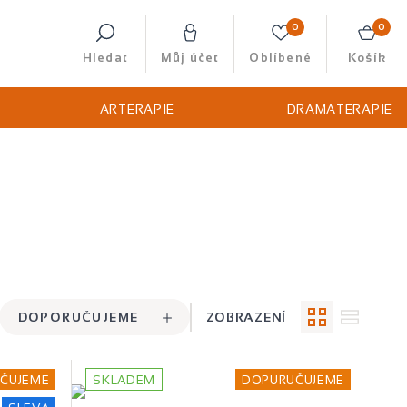
0
0
Hledat
Můj účet
Oblíbené
Košík
ARTERAPIE
DRAMATERAPIE
DOPORUČUJEME
ZOBRAZENÍ
ČUJEME
SKLADEM
DOPURUČUJEME