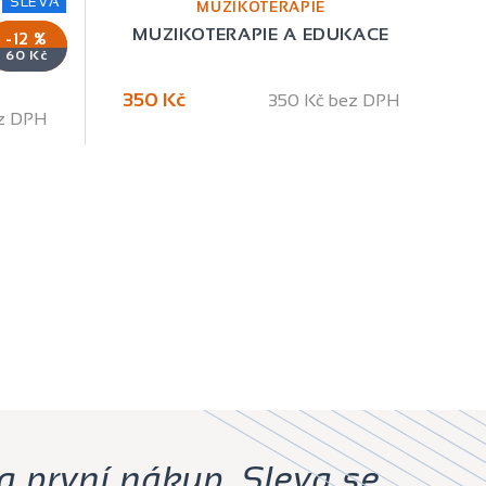
SLEVA
MUZIKOTERAPIE
O
MUZIKOTERAPIE A EDUKACE
-12 %
60 Kč
350 Kč
350 Kč bez DPH
z DPH
a první nákup. Sleva se