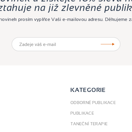
ztahuje na již zlevněné publik
í novinek prosím vyplňte Vaši e-mailovou adresu. Děkujeme z
KATEGORIE
ODBORNÉ PUBLIKACE
PUBLIKACE
TANEČNÍ TERAPIE