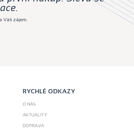
ace.
a Váš zájem.
RYCHLÉ ODKAZY
O NÁS
AKTUALITY
DOPRAVA