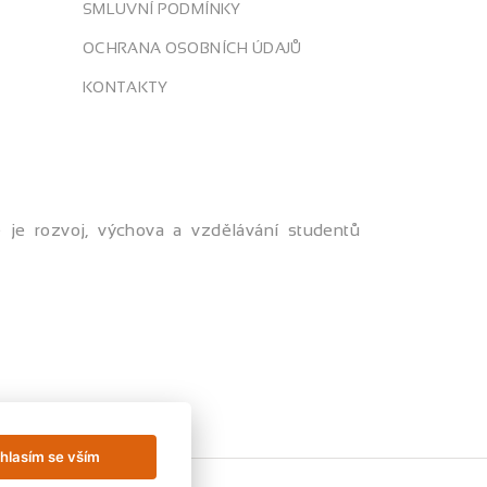
SMLUVNÍ PODMÍNKY
OCHRANA OSOBNÍCH ÚDAJŮ
KONTAKTY
je rozvoj, výchova a vzdělávání studentů
hlasím se vším