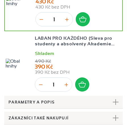
430 Kč
430 Kč bez DPH
LABAN PRO KAŽDÉHO (Sleva pro
studenty a absolventy Akademie
Alternativa s.r.o.)
Skladem
490 Kč
390 Kč
390 Kč bez DPH
PARAMETRY A POPIS
ZÁKAZNÍCI TAKÉ NAKUPUJÍ