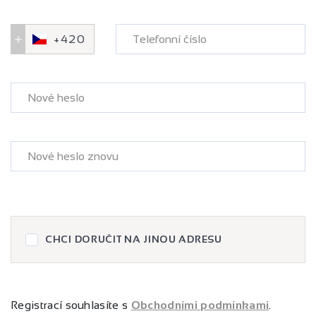
+420
Telefonní číslo
Nové heslo
Nové heslo znovu
CHCI DORUČIT NA JINOU ADRESU
Registrací souhlasíte s
Obchodními podmínkami
.
Křestní jméno