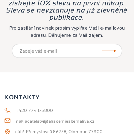
získejte 10% slevu na první nákup.
Sleva se nevztahuje na již zlevněné
publikace.
Pro zasílání novinek prosím vyplňte Vaši e-mailovou
adresu. Děkujeme za Váš zájem.
KONTAKTY
+420 774 175800
nakladatelstvi@akademiealternativa.cz
nábř. Přemyslovců 867/8, Olomouc 77900