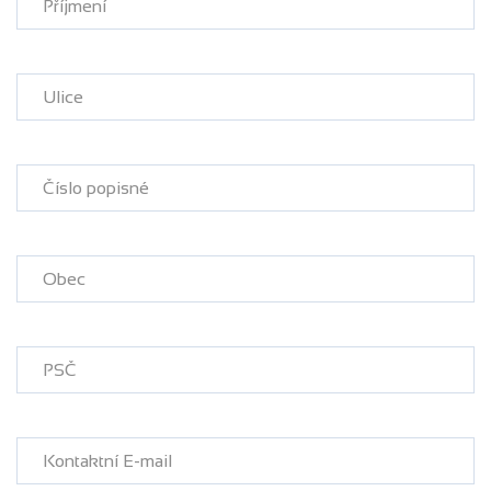
Příjmení
Ulice
Číslo popisné
Obec
PSČ
Kontaktní E-mail